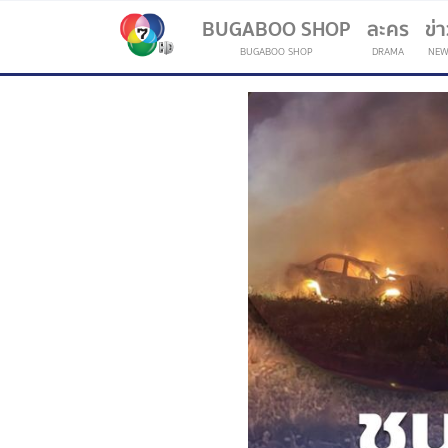
BUGABOO SHOP
ละคร
ข่
BUGABOO SHOP
DRAMA
NEW