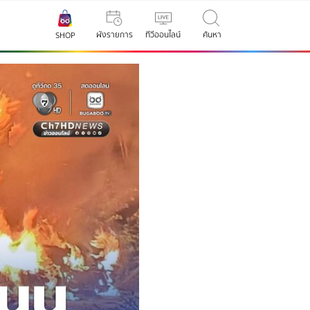
ผังรายการ
ทีวีออนไลน์
ค้นหา
SHOP