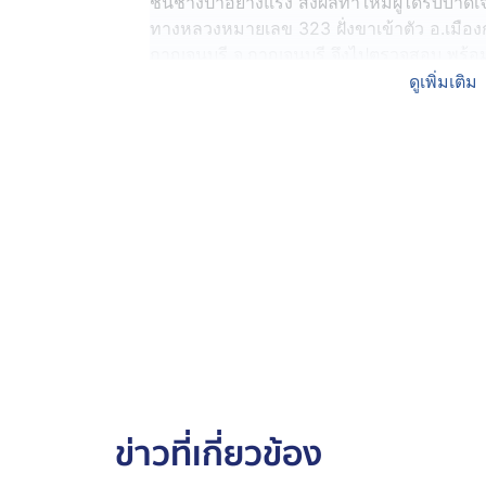
ชนช้างป่าอย่างแรง ส่งผลทำให้มีผู้ได้รับบาดเ
ทางหลวงหมายเลข 323 ฝั่งขาเข้าตัว อ.เมืองกาญ
กาญจนบุรี จ.กาญจนบุรี จึงไปตรวจสอบ พร้
เจ้าหน้าที่พิสูจน์หลักฐานตำรวจ เจ้าหน้าที่เขต
ดูเพิ่มเติม
หน้าที่มูลนิธิพิทักษ์กาญจน์
ที่เกิดเหตุค่อนข้างมืด ทั้ง ๆ ที่มีไฟส่องสว่า
บรอนซ์ ทะเบียนจังหวัด กาญจนบุรี เสียหลักจ
หายยับเยิน ห้องเครื่องถูกไฟไหม้ลามไปถึงตัว
หน้าที่สามารถสกัดเปลวเพลิงที่กำลังลุกไหม้เอ
จากการตรวจสอบพบว่าที่เบาะหน้าซ้ายมีผู้เสีย
หน้าที่ทำการพิสูจน์เบื้องต้นแล้วเสร็จจึงนำร่
เกียรติ อายุ 70 ปี นอกจากนี้ยังมีผู้ได้รับบาดเ
โดยสารมาด้วย ทางเจ้าหน้าที่มูลนิธิพิทักษ์
ไปก่อนหน้านี้ ทราบชื่อคือ นายชาญ อายุ 64 
ปี นั่งอยู่เบาะหลัง
ข่าวที่เกี่ยวข้อง
จากการสอบสวนเบื้องต้นทราบว่า ระหว่างที่