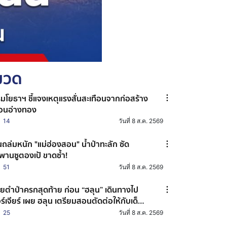
หมวด
มโยธาฯ ชี้แจงเหตุแรงสั่นสะเทือนจากก่อสร้าง
ื่อนอ่างทอง
14
วันที่ 8 ส.ค. 2569
ถล่มหนัก "แม่ฮ่องสอน" น้ำป่าทะลัก ซัด
พานซูตองเป้ ขาดซ้ำ!
51
วันที่ 8 ส.ค. 2569
ยตำป่าครกสุดท้าย ก่อน “ฮลุน” เดินทางไป
ร์เจียร์ เผย ฮลุน เตรียมสอนตัดต่อให้กับเด็ก
ชุมชนฝึกเป็นครีเอเตอร์
25
วันที่ 8 ส.ค. 2569