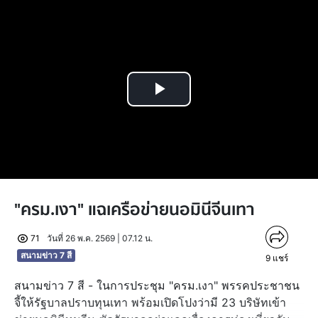
Play
Video
"ครม.เงา" แฉเครือข่ายนอมินีจีนเทา
71
วันที่ 26 พ.ค. 2569 | 07.12 น.
สนามข่าว 7 สี
9
แชร์
สนามข่าว 7 สี - ในการประชุม "ครม.เงา" พรรคประชาชน
จี้ให้รัฐบาลปราบทุนเทา พร้อมเปิดโปงว่ามี 23 บริษัทเข้า