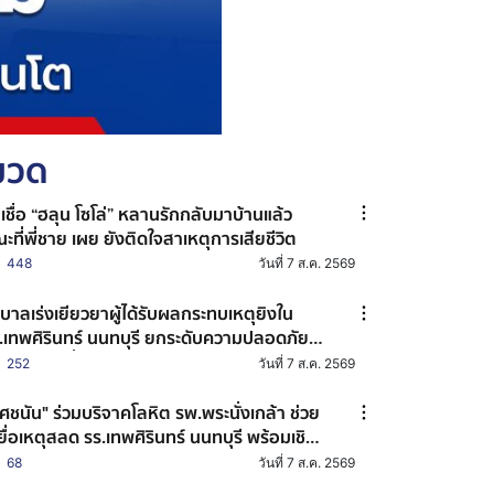
หมวด
าเชื่อ “ฮลุน โซโล่” หลานรักกลับมาบ้านแล้ว
ะที่พี่ชาย เผย ยังติดใจสาเหตุการเสียชีวิต
448
วันที่ 7 ส.ค. 2569
ฐบาลเร่งเยียวยาผู้ได้รับผลกระทบเหตุยิงใน
.เทพศิรินทร์ นนทบุรี ยกระดับความปลอดภัย
านศึกษาทั่วประเทศ
252
วันที่ 7 ส.ค. 2569
ศชนัน" ร่วมบริจาคโลหิต รพ.พระนั่งเกล้า ช่วย
ยื่อเหตุสลด รร.เทพศิรินทร์ นนทบุรี พร้อมเชิญ
น ปชช. ร่วมต่อลมหายใจผู้บาดเจ็บ
68
วันที่ 7 ส.ค. 2569