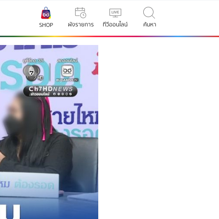
ผังรายการ
ทีวีออนไลน์
ค้นหา
SHOP