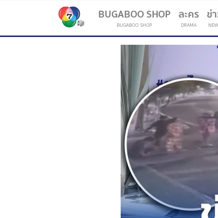
BUGABOO SHOP
ละคร
ข่
BUGABOO SHOP
DRAMA
NEW