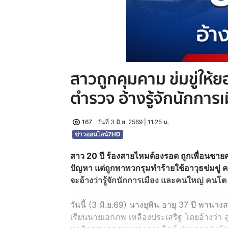
สาวถูกคุมคาม ข่มขู่ให้
ตำรวจ อ้างรู้จักนักการ
167
วันที่ 3 มิ.ย. 2569 | 11.25 น.
ข่าวออนไลน์7HD
สาว 20 ปี ร้องสายไหมต้องรอด ถูกเพื่อนชาย
ปัญหา แต่ถูกพาพวกรุมทำร้ายใช้อาวุธข่มขู่ ค
จะอ้างว่ารู้จักนักการเมือง และคนใหญ่ คนโต
วันนี้ (3 มิ.ย.69) นางยุพิน อายุ 37 ปี พานาง
เรียนนายเอกภพ เหลืองประเสริฐ โดยอ้างว่า ล