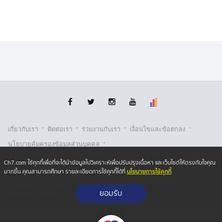
(Ph+ ALL) มะเร็งเนื้อเยื่อในระบบทางเดินอาหาร (GIST)
และมะเร็งผิวหนังชนิดหายาก (DFSP) การส่งมอบยารุ่นแรก
ในครั้งนี้ นับเป็นอีกหนึ่งก้าวสำคัญในการขับเคลื่อนระบบ
สาธารณสุขไทยตามพระปณิธานอันแน่วแน่ ในการขจัด
อุปสรรคทางด้านเศรษฐกิจ ยกระดับคุณภาพชีวิต และหยิบ
ยื่นโอกาสในการเข้าถึงการรักษาที่ทันสมัยแก่พสกนิกรชาว
ไทยอย่างเท่าเทียม
.
·
·
·
·
เกี่ยวกับเรา
ติตต่อเรา
ร่วมงานกับเรา
เงื่อนไขและข้อตกลง
·
นโยบายคุ้มครองข้อมูลส่วนบุคคล
·
·
นโยบายคุ้มครองข้อมูลส่วนบุคคล (ออนไลน์)
นโยบายคุกกี้
Ch7.com ใช้คุกกี้เพื่อที่จะได้นำข้อมูลไปวิเคราะห์เพื่อปรับปรุงเนื้อหา และเว็บไซต์ให้ตรงกับใจคุณ
นโยบายการใช้คุกกี้
มากขึ้น คุณสามารถศึกษา รายละเอียดการใช้คุกกี้ได้ที่
รับเรื่องร้องเรียน
Copyright © 2026 Bangkok Broadcasting & T.V. Co.,Ltd.
ยอมรับ
All rights reserved