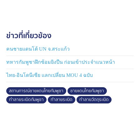
ระเบิดอีกลูก เป็นลูกปืน ค. 60 มิลลิเมตร ชาวบ้านหมู่บ้านซำ
เม็ง ไปพบขณะเข้าไปหาเห็ดในป่าสาธารณะ ใกล้ห้วยตามา
เรีย ใกล้ชายแดนไทย-กัมพูชา เจ้าหน้าที่ไปเก็บกู้ พบว่า
ระเบิดลูกดังกล่าวจมดินอยู่ จึงค่อย ๆ ขุดดินนำระเบิดขึ้นมา
ข่าวที่เกี่ยวข้อง
ก่อนจะเคลื่อนย้ายไปทำลายที่จุดอื่น เนื่องจากจุดที่พบระเบิด
อยู่ใกล้ชายแดน เกรงว่าหากทำลายในจุดดังกล่าว อาจทำให้
เกิดความเข้าใจผิด โดยลูกปืน ค. ลูกดังกล่าว เจ้าหน้าที่นำ
คนชายแดนโต้ UN จ.สระแก้ว
ไปทำลายร่วมกับลูกปืนใหญ่ ขนาด 100 มิลลิเมตร ที่พบที่
ทหารกัมพูชาฝึกซ้อมยิงปืน ก่อนเข้าประจำแนวหน้า
หมู่บ้านโนนสว่างพัฒนา
ไทย-อินโดนีเซีย แลกเปลี่ยน MOU 4 ฉบับ
สถานการณ์ชายแดนไทยกัมพูชา
ชายแดนไทยกัมพูชา
ทำลายระเบิดกัมพูชา
ทำลายระเบิด
ทำลายวัตถุระเบิด