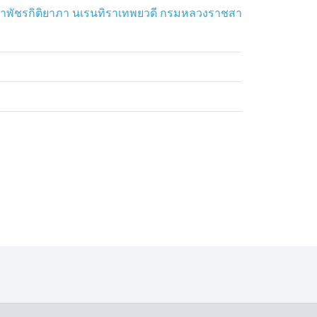
าพัชรกิติยาภา นเรนทิราเทพยวดี กรมหลวงราชสา