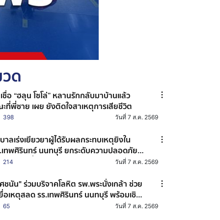
หมวด
าเชื่อ “ฮลุน โซโล่” หลานรักกลับมาบ้านแล้ว
ะที่พี่ชาย เผย ยังติดใจสาเหตุการเสียชีวิต
398
วันที่ 7 ส.ค. 2569
ฐบาลเร่งเยียวยาผู้ได้รับผลกระทบเหตุยิงใน
.เทพศิรินทร์ นนทบุรี ยกระดับความปลอดภัย
านศึกษาทั่วประเทศ
214
วันที่ 7 ส.ค. 2569
ศชนัน" ร่วมบริจาคโลหิต รพ.พระนั่งเกล้า ช่วย
ยื่อเหตุสลด รร.เทพศิรินทร์ นนทบุรี พร้อมเชิญ
น ปชช. ร่วมต่อลมหายใจผู้บาดเจ็บ
65
วันที่ 7 ส.ค. 2569