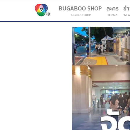
BUGABOO SHOP
ละคร
ข่
BUGABOO SHOP
DRAMA
NEW