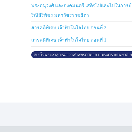
พนักงานรักษาความปลอดภัยและกู้ภัย รฟม. 
พระอนุวงศ์ และองคมนตรี เสด็จไปและไปในการบ
การตรวจตรา เฝ้าระวังและอำนวยความสะด
ริณีสิริพัชร มหาวัชรราชธิดา
ลานจอดแล้วจร
สารคดีพิเศษ เจ้าฟ้าในใจไทย ตอนที่ 2
ทั้งนี้ ประชาชนสามารถนำรถยนต์มาจอดที่
เดินทางต่อด้วยรถไฟฟ้า MRT ทั้ง 4 สาย ได้ด
สารคดีพิเศษ เจ้าฟ้าในใจไทย ตอนที่ 1
ด้วย อาคารจอดแล้วจร 4 แห่ง ที่สถานีคลอง
บางรักน้อยท่าอิฐ และสถานีแยกนนทบุรี 1
สมเด็จพระเจ้าลูกเธอ เจ้าฟ้าพัชรกิติยาภา นเรนทิราเทพยวดี
รถไฟฟ้า MRT สายสีน้ำเงิน ประกอบด้วย อาคา
ลาดพร้าว สถานีศูนย์วัฒนธรรมแห่งประเทศไ
และลานจอดแล้วจร 8 แห่ง ที่สถานีกำแพงเพช
สถานีพระราม 9 สถานีเพชรบุรี สถานีสุขุมวิท ส
และสถานีสามย่าน
รถไฟฟ้า MRT สายสีเหลือง อาคารจอดแล้วจร จ
รถไฟฟ้า MRT สายสีชมพู อาคารจอดแล้วจร จำน