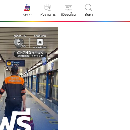
ผังรายการ
ทีวีออนไลน์
ค้นหา
SHOP