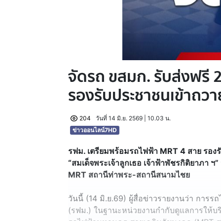
จัดรถ ขสมก. รับส่งฟรี 2
รองรับประชาชนเข้าถว
204
วันที่ 14 มิ.ย. 2569 | 10.03 น.
ข่าวออนไลน์7HD
รฟม. เตรียมพร้อมรถไฟฟ้า MRT 4 สาย รอง
“สมเด็จพระเจ้าลูกเธอ เจ้าฟ้าพัชรกิติยาภา ฯ” 
MRT สถานีท่าพระ-สถานีสนามไชย
วันนี้ (14 มิ.ย.69) ผู้สื่อข่าวรายงานว่า 
(รฟม.) ในฐานะหน่วยงานกำกับดูแลการให้บริ