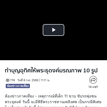
Play
Video
ทำบุญอุทิศให้พระธุดงค์มรณภาพ 10 รูป
119
วันที่ 8 ก.ค. 2569 | 11.11 น.
ห้องข่าวภาคเที่ยง
14
แชร์
ห้องข่าวภาคเที่ยง - เหตุการณ์ที่เด็ก 11 ขวบ ขับรถพุ่งชน
พระธุดงค์ วันนี้ จะมีพิธีพระราชทานเพลิงศพ เป็นกรณีพิเศษ