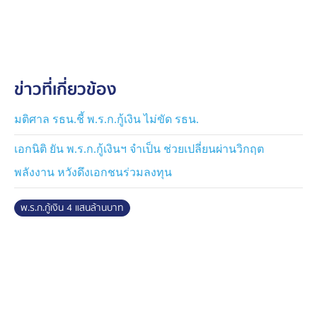
ล่าสุด มีข้อเสนอขอใช้งบเพื่อก่อสร้างลานกีฬาโซลาร์ รถ
ขยะพลังงานไฟฟ้า และโครงการอื่น ๆ อีกหลายรายการ ซึ่ง
ล้วนเป็นโครงการที่สามารถตั้งงบประมาณผ่านงบรายจ่าย
ประจำปีได้ ไม่จำเป็นต้องใช้กระบวนการพิเศษหรือเงินกู้
ข่าวที่เกี่ยวข้อง
400,000 ล้านบาท สิ่งเหล่านี้เป็นหลักฐานยืนยันข้อสังเกต
ของพรรคประชาชนที่พูดมาตลอดว่า โครงการที่รัฐบาล
พยายามผลักดันไม่ได้เข้าเงื่อนไขการใช้อำนาจออก พ.ร.ก.กู้
มติศาล รธน.ชี้ พ.ร.ก.กู้เงิน ไม่ขัด รธน.
เงินฯ แต่อย่างใด อีกทั้งรัฐธรรมนูญ มาตรา 172 กำหนดไว้
เอกนิติ ยัน พ.ร.ก.กู้เงินฯ จำเป็น ช่วยเปลี่ยนผ่านวิกฤต
อย่างชัดเจนว่า หากอยู่นอกสมัยประชุม และการรอเปิดสมัย
ประชุมตามปกติจะก่อให้เกิดความล่าช้า คณะรัฐมนตรี
พลังงาน หวังดึงเอกชนร่วมลงทุน
สามารถเรียกประชุมสมัยวิสามัญเป็นการด่วน เพื่อให้รัฐสภา
พิจารณารับรองหรือไม่รับรองพระราชกำหนดได้ ดังนั้น จึง
พ.ร.ก.กู้เงิน 4 แสนล้านบาท
ต้องรอความชัดเจนจากรัฐบาลว่าจะดำเนินการในเรื่องนี้
อย่างไรต่อไป
ด้าน น.ส.ศิริกัญญา กล่าวว่า โครงการต่างๆ ที่จะใช้วงเงิน
200,000 ล้านบาท เพื่อเปลี่ยนผ่านด้านพลังงาน ยังไม่เข้าสู่
การพิจารณาของคณะกรรมการกลั่นกรองแม้แต่โครงการ