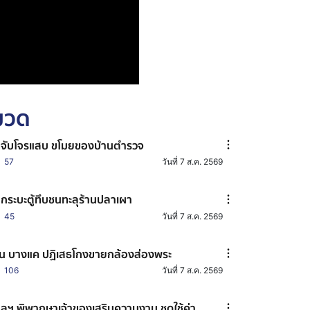
หมวด
มจับโจรแสบ ขโมยของบ้านตำรวจ
57
วันที่ 7 ส.ค. 2569
กระบะตู้ทึบชนทะลุร้านปลาเผา
45
วันที่ 7 ส.ค. 2569
น บางแค ปฏิเสธโกงขายกล้องส่องพระ
106
วันที่ 7 ส.ค. 2569
ลฯ พิพากษาเจ้าของเสริมความงาม ชดใช้ค่า