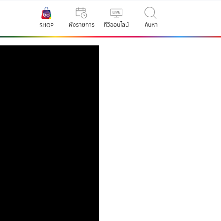
ผังรายการ
ทีวีออนไลน์
ค้นหา
SHOP