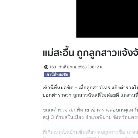
แม่สะอื้น ถูกลูกสาวแจ้งจ
160
วันที่ 8 พ.ค. 2568 | 06.12 น.
เช้านี้ที่หมอชิต
เช้านี้ที่หมอชิต - เมื่อลูกสาวโทร.แจ้งตำรวจ
บอกตำรวจว่า ลูกสาวฉันสติไม่ค่อยดี แต่งานนี
ขณะตำรวจ สภ.พิมาย เข้าตรวจสอบเหตุแม่กับล
หมู่ 3 ตำบลในเมือง อำเภอพิมาย จังหวัดนค
ที่เกิดเหตุเป็นบ้านชั้นเดียว พบลูกสาวชื่อ น