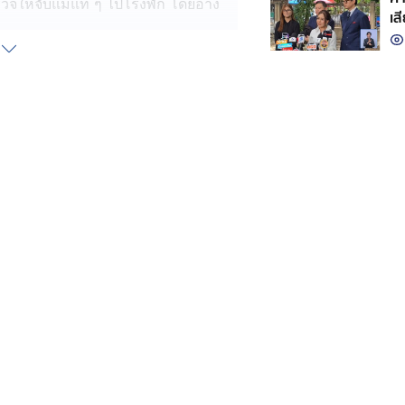
วจให้จับแม่แท้ ๆ ไปโรงพัก โดยอ้าง
เส
น้อยใจที่ถูกลูกสาวแจ้งตำรวจมาจับ ทั้ง
ด้วยกัน เพราะเห็นว่าลูกสาวสติไม่ดี
ข้างบ้าน จึงไปตามกลับบ้านกลัวจะถูก
งความจับหาว่าเมาเหล้า
กเตือน แต่ถ้าหากทะเลาะวิวาทกันอีก จะ
ย ทำให้แม่ลูกจึงแยกย้ายกันเข้าบ้านไป