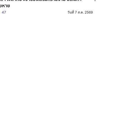
ียหาย
47
วันที่ 7 ส.ค. 2569