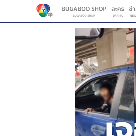
BUGABOO SHOP
ละคร
ข่
BUGABOO SHOP
DRAMA
NEW