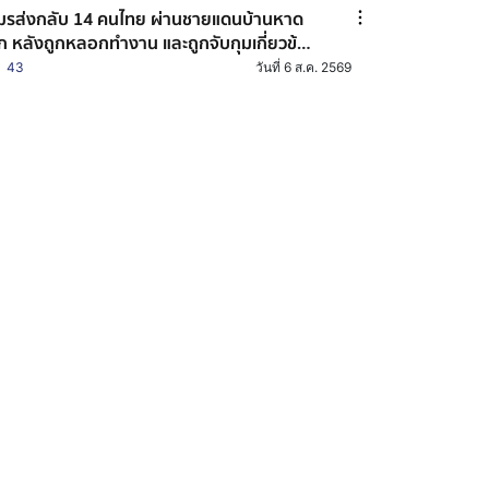
ส่งกลับ 14 คนไทย ผ่านชายแดนบ้านหาด
็ก หลังถูกหลอกทำงาน และถูกจับกุมเกี่ยวข้อง
บอาชญากรรมออนไลน์
43
วันที่ 6 ส.ค. 2569