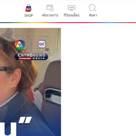
ผังรายการ
ทีวีออนไลน์
ค้นหา
SHOP