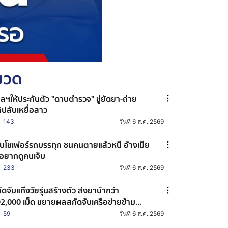
หมวด
ลฯให้ประกันตัว "ดาบตำรวจ" ขู่ยัดยา-ถ่าย
ิปลับเหยื่อสาว
143
วันที่ 6 ส.ค. 2569
บโชเฟอร์รถบรรทุก ชนคนตายแล้วหนี อ้างเมีย
่อยากดูคนเจ็บ
233
วันที่ 6 ส.ค. 2569
ัดจับแก๊งวัยรุ่นสร้างตัว ส่งยาบ้ากว่า
2,000 เม็ด ขยายผลสกัดจับเครือข่ายข้าม
งหวัด
59
วันที่ 6 ส.ค. 2569