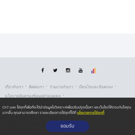
เหตุและยาเสพติดที่ได้ตรวจยึด จากนั้นได้ส่งต่อให้พนักงาน
สอบสวน สภ.ฝาง รับไปดำเนินการตามขั้นตอนของกฎหมาย
ต่อไป ทั้งนี้ผู้บัญชาการกองกำลังผาเมืองได้สั่งการให้หน่วย
ทหารในพื้นที่ เพิ่มความเข้มงวดในการสกัดกั้นและปราบ
ปรามยาเสพติดอย่างต่อเนื่องต่อไป
·
·
·
·
เกี่ยวกับเรา
ติตต่อเรา
ร่วมงานกับเรา
เงื่อนไขและข้อตกลง
·
นโยบายคุ้มครองข้อมูลส่วนบุคคล
·
·
นโยบายคุ้มครองข้อมูลส่วนบุคคล (ออนไลน์)
นโยบายคุกกี้
Ch7.com ใช้คุกกี้เพื่อที่จะได้นำข้อมูลไปวิเคราะห์เพื่อปรับปรุงเนื้อหา และเว็บไซต์ให้ตรงกับใจคุณ
นโยบายการใช้คุกกี้
มากขึ้น คุณสามารถศึกษา รายละเอียดการใช้คุกกี้ได้ที่
รับเรื่องร้องเรียน
Copyright © 2026 Bangkok Broadcasting & T.V. Co.,Ltd.
ยอมรับ
All rights reserved