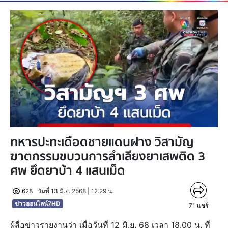
ทหารปะทะเดือดชายแดนฝาง วิสามัญ
ฆาตกรรมขบวนการลำเลียงยาเสพติด 3
ศพ ยึดยาบ้า 4 แสนเม็ด
628
วันที่ 13 มิ.ย. 2568 | 12.29 น.
ข่าวออนไลน์7HD
71
แชร์
ผู้สื่อข่าวรายงานว่า เมื่อวันที่ 12 มิ.ย. 68 เวลา 18.00 น. ที่