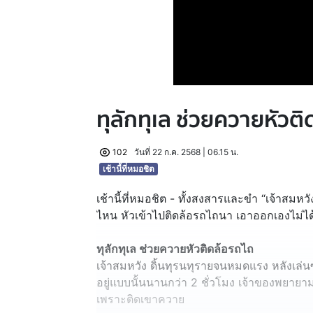
ทุลักทุเล ช่วยควายหัวต
102
วันที่ 22 ก.ค. 2568 | 06.15 น.
เช้านี้ที่หมอชิต
เช้านี้ที่หมอชิต - ทั้งสงสารและขำ “เจ้าสมหวัง
ไหน หัวเข้าไปติดล้อรถไถนา เอาออกเองไม่ได
ทุลักทุเล ช่วยควายหัวติดล้อรถไถ
เจ้าสมหวัง ดิ้นทุรนทุรายจนหมดแรง หลังเล
อยู่แบบนั้นนานกว่า 2 ชั่วโมง เจ้าของพยายา
เพราะติดเขาควาย