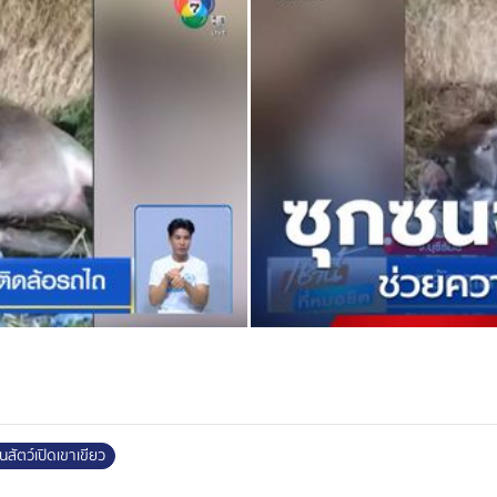
ถพยาบาลไปตรวจสุขภาพ และนำไปเข้า
ิดเขาเขียว เผยการซักซ้อมแผนรับมือ
ลอดภัยประจำปีงบประมาณ 2568 เพื่อ
ามมั่นใจด้านความปลอดภัยให้แก่
ี่ยมชมสวนสัตว์เปิดเขาเขียว
นสัตว์เปิดเขาเขียว