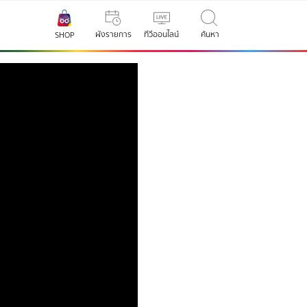
ผังรายการ
ทีวีออนไลน์
ค้นหา
SHOP