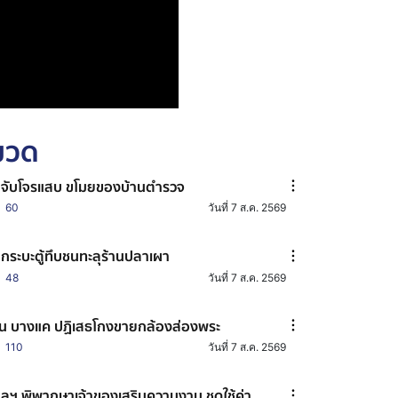
หมวด
มจับโจรแสบ ขโมยของบ้านตำรวจ
60
วันที่ 7 ส.ค. 2569
กระบะตู้ทึบชนทะลุร้านปลาเผา
48
วันที่ 7 ส.ค. 2569
น บางแค ปฏิเสธโกงขายกล้องส่องพระ
110
วันที่ 7 ส.ค. 2569
ลฯ พิพากษาเจ้าของเสริมความงาม ชดใช้ค่า