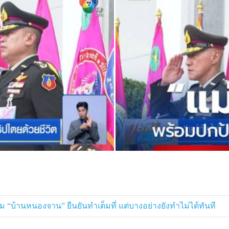
่ 1 ตุลาคม พบยังพบโดรนในพื้นที่
 2 ฝ่าย ยังอยู่ในแนวที่มั่นของตนเอง
ยม “บ้านหนองจาน” ยืนยันทำเต็มที่ แต่บางอย่างยังทำไม่ได้ทันที