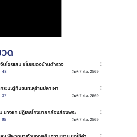
หมวด
มจับโจรแสบ ขโมยของบ้านตำรวจ
48
วันที่ 7 ส.ค. 2569
กระบะตู้ทึบชนทะลุร้านปลาเผา
37
วันที่ 7 ส.ค. 2569
น บางแค ปฏิเสธโกงขายกล้องส่องพระ
95
วันที่ 7 ส.ค. 2569
ลฯ พิพากษาเจ้าของเสริมความงาม ชดใช้ค่า