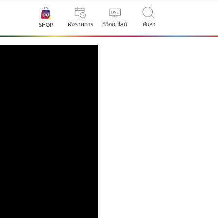
ผังรายการ
ทีวีออนไลน์
ค้นหา
SHOP