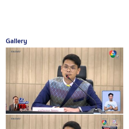
หลังจากนี้ต้องจับตามองในวันที่ 9 ตุลาคม ซึ่งคณะ
กรรมาธิการความมั่นคงแห่งรัฐฯ ได้เชิญนายไชยชนกฯ เข้า
ให้ข้อมูลกรณีดังกล่าว ซึ่งนายไชยชนกฯ ยืนยันว่าจะให้
ข้อมูลตามความเหมาะสม
Gallery