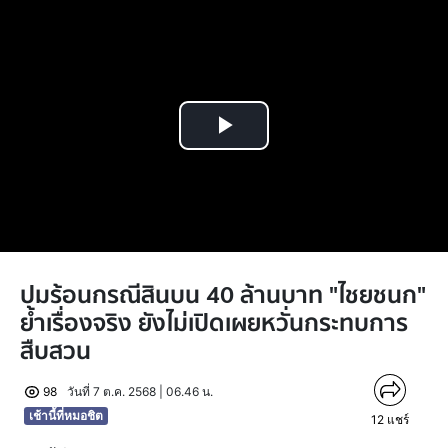
Play
Video
ปมร้อนกรณีสินบน 40 ล้านบาท "ไชยชนก"
ย้ำเรื่องจริง ยังไม่เปิดเผยหวั่นกระทบการ
สืบสวน
98
วันที่ 7 ต.ค. 2568 | 06.46 น.
เช้านี้ที่หมอชิต
12
แชร์