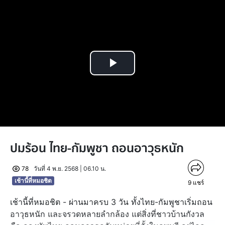
Play
Video
ปมร้อน ไทย-กัมพูชา ถอนอาวุธหนัก
78
วันที่ 4 พ.ย. 2568 | 06.10 น.
เช้านี้ที่หมอชิต
9
แชร์
เช้านี้ที่หมอชิต - ผ่านมาครบ 3 วัน ทั้งไทย-กัมพูชาเริ่มถอน
อาวุธหนัก และจรวดหลายลำกล้อง แต่สิ่งที่ชาวบ้านกังวล