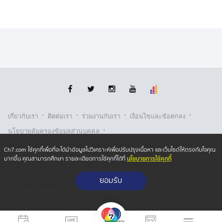
·
·
·
·
เกี่ยวกับเรา
ติตต่อเรา
ร่วมงานกับเรา
เงื่อนไขและข้อตกลง
·
นโยบายคุ้มครองข้อมูลส่วนบุคคล
·
·
นโยบายคุ้มครองข้อมูลส่วนบุคคล (ออนไลน์)
นโยบายคุกกี้
Ch7.com ใช้คุกกี้เพื่อที่จะได้นำข้อมูลไปวิเคราะห์เพื่อปรับปรุงเนื้อหา และเว็บไซต์ให้ตรงกับใจคุณ
นโยบายการใช้คุกกี้
มากขึ้น คุณสามารถศึกษา รายละเอียดการใช้คุกกี้ได้ที่
รับเรื่องร้องเรียน
Copyright © 2026 Bangkok Broadcasting & T.V. Co.,Ltd.
ยอมรับ
All rights reserved