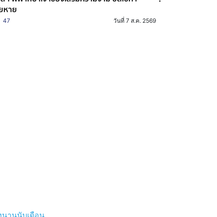
ียหาย
47
วันที่ 7 ส.ค. 2569
วงนานนับเดือน