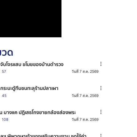
หมวด
มจับโจรแสบ ขโมยของบ้านตำรวจ
57
วันที่ 7 ส.ค. 2569
กระบะตู้ทึบชนทะลุร้านปลาเผา
45
วันที่ 7 ส.ค. 2569
น บางแค ปฏิเสธโกงขายกล้องส่องพระ
108
วันที่ 7 ส.ค. 2569
ลฯ พิพากษาเจ้าของเสริมความงาม ชดใช้ค่า