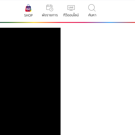
ผังรายการ
ทีวีออนไลน์
ค้นหา
SHOP