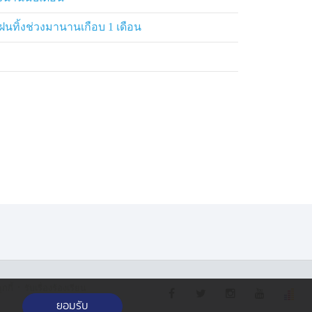
ฝนทิ้งช่วงมานานเกือบ 1 เดือน
·
กกี้
รับเรื่องร้องเรียน
ยอมรับ