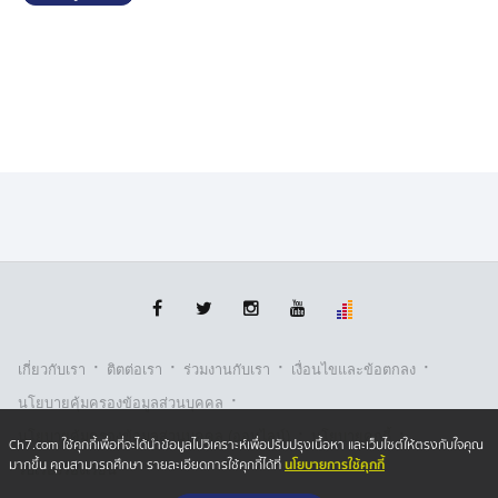
ภารกิจล่ารายชื่อ ยื่นไต่สวน ป.ป.ช.
ความคืบหน้ากรณี สส.พรรคฝ่ายค้าน ที่กำลังรวบรวมราย
ชื่อสมาชิกรัฐสภา เพื่อยื่นต่อประธานสภาฯ ส่งให้ประธาน
ศาลฎีกา พิจารณาตั้งคณะกรรมการไต่สวน คณะกรรมการ
ป.ป.ช. ว่าปฏิบัติหน้าที่โดยมิชอบ คดีของนายศักดิ์สยาม ชิด
ชอบ กรณีถูกกล่าวหาซุกหุ้น
นายพริษฐ์ วัชรสินธุ สส.บัญชีรายชื่อ พรรคประชาชน ใน
ฐานะวิปฝ่ายค้าน คาดว่าจะมีพรรคร่วมฝ่ายค้านอื่น ๆ รวม
ถึง สว. เข้าร่วมลงชื่อด้วย คาดว่าน่าจะถึง 140 คน
และล่าสุดมีรายงานว่าพรรคประชาธิปัตย์ มีมติให้ สส.ของ
พรรคฯ ร่วมลงชื่อส่งเรื่องถึงประธานศาลฎีกาเช่นเดียวกัน
·
·
·
·
เกี่ยวกับเรา
ติตต่อเรา
ร่วมงานกับเรา
เงื่อนไขและข้อตกลง
·
นโยบายคุ้มครองข้อมูลส่วนบุคคล
·
·
นโยบายคุ้มครองข้อมูลส่วนบุคคล (ออนไลน์)
นโยบายคุกกี้
Ch7.com ใช้คุกกี้เพื่อที่จะได้นำข้อมูลไปวิเคราะห์เพื่อปรับปรุงเนื้อหา และเว็บไซต์ให้ตรงกับใจคุณ
นโยบายการใช้คุกกี้
มากขึ้น คุณสามารถศึกษา รายละเอียดการใช้คุกกี้ได้ที่
รับเรื่องร้องเรียน