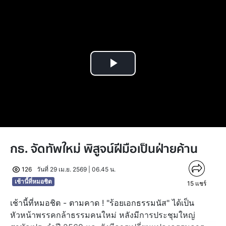
Play
Video
กธ. จัดทัพใหม่ พิสูจน์ฝีมือเป็นฝ่ายค้าน
126
วันที่ 29 เม.ย. 2569 | 06.45 น.
เช้านี้ที่หมอชิต
15
แชร์
เช้านี้ที่หมอชิต - ตามคาด ! "ร้อยเอกธรรมนัส" ได้เป็น
หัวหน้าพรรคกล้าธรรมคนใหม่ หลังมีการประชุมใหญ่