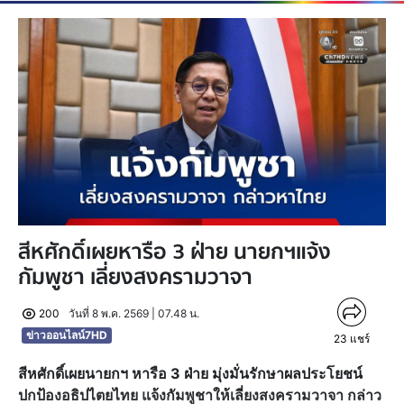
สีหศักดิ์เผยหารือ 3 ฝ่าย นายกฯแจ้ง
กัมพูชา เลี่ยงสงครามวาจา
200
วันที่ 8 พ.ค. 2569 | 07.48 น.
ข่าวออนไลน์7HD
23
แชร์
สีหศักดิ์เผยนายกฯ หารือ 3 ฝ่าย มุ่งมั่นรักษาผลประโยชน์
ปกป้องอธิปไตยไทย แจ้งกัมพูชาให้เลี่ยงสงครามวาจา กล่าว