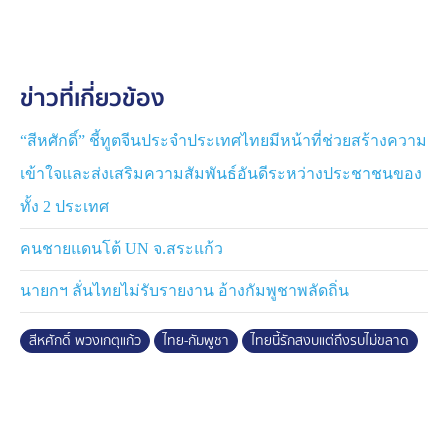
ก็ควรหลีกเลี่ยง “สงครามทางวาจา“ กล่าวหาบนเวทีระหว่าง
ประเทศ ที่จะไม่เป็นประโยชน์ต่อการพูดคุย
ข่าวที่เกี่ยวข้อง
นายสีหศักดิ์ กล่าวอีกว่า ส่วนอีกประเด็นสำคัญ คือ การ
แสวงหาความร่วมมือในบางเรื่องที่ทำร่วมกันได้ โดยเฉพาะ
การปาบปรามสแกมเมอร์ ซึ่งมีข้อตกลงกันว่าจะให้ฝ่าย
“สีหศักดิ์” ชี้ทูตจีนประจำประเทศไทยมีหน้าที่ช่วยสร้างความ
ตำรวจของ 2 ประเทศ รื้อฟื้นกรอบการเจรจาที่มีอยู่แล้ว แต่
เข้าใจและส่งเสริมความสัมพันธ์อันดีระหว่างประชาชนของ
ไม่ได้ประชุมร่วมกันเป็นเวลานาน นอกจากนี้ ยังเห็นว่าควร
ทั้ง 2 ประเทศ
มีการติดต่อกันระหว่างภาคประชาชน ผ่านสมาคมมิตรภาพ
ไทย-กัมพูชา เพื่อส่งเสริมความสัมพันธ์ระหว่างประชาชน 2
คนชายแดนโต้ UN จ.สระแก้ว
ประเทศ
นายกฯ ลั่นไทยไม่รับรายงาน อ้างกัมพูชาพลัดถิ่น
ทั้งนี้ ในการประชุม 3 ฝ่ายครั้งนี้ ได้มอบให้ตน ในฐานะรอง
นายกฯและ รมว.ต่างประเทศ กับ นายปรัก สุคน รองนายก
สีหศักดิ์ พวงเกตุแก้ว
ไทย-กัมพูชา
ไทยนี้รักสงบแต่ถึงรบไม่ขลาด
รัฐมนตรีและรัฐมนตรีว่าการกระทรวงการต่างประเทศและ
ความร่วมมือระหว่างประเทศกัมพูชา มาพูดคุยกันโดยเร็ว
เพื่อร่วมกันกำหนดมาตรการ ก่อนเดินไปสู่กรอบความร่วม
มือต่างๆ และมองกันว่าหากจะเดินหน้าความร่วมมือ