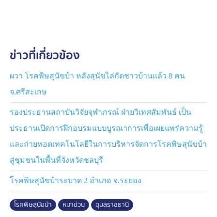
ผู้ใหญ่บ้านนาจ่าย ให้ข้อมูลเพิ่มเติมว่า หลังลูกบ้านเสียชีวิต
ได้ประชาสัมพันธ์ติดตามญาติพี่น้อง และลูกบ้านที่ใกล้ชิดกับ
ผู้ป่วยที่เสียชีวิต ให้ไปฉีดวัคซีน พร้อมเฝ้าติดตามอาการ
ข่าวที่เกี่ยวข้อง
ตลอด ไม่ให้ผู้ที่เสี่ยงออกนอกพื้นที่ เพราะเกรงว่าจะเกิดโรค
ระบาด
ผวา โรคพิษสุนัขบ้า หลังสุนัขไล่กัดชาวบ้านแล้ว 8 คน
พร้อมประสาน สำนักงานปศุสัตว์จังหวัดอุบลราชธานี หน่วย
จ.ศรีสะเกษ
งานที่เกี่ยวข้อง ลงพื้นที่ฉีดวัคซีนป้องกันโรคพิษสุนัขบ้า ให้
กับสุนัขและแมว ในรัศมี 5 กิโลเมตร จากจุดที่พบโรค เพื่อ
รองประธานสถาบันวิจัยจุฬาภรณ์ ฝ่ายวิเทศสัมพันธ์ เป็น
ระงับการแพร่ระบาดอย่างเร่งด่วน
ประธานเปิดการฝึกอบรมแบบบูรณาการเพื่อเผยแพร่ความรู้
และถ่ายทอดเทคโนโลยีในการบริหารจัดการโรคพิษสุนัขบ้า
และยังประชาสัมพันธ์ให้ชาวบ้านสังเกตอาการสัตว์เลี้ยง
หากมีอาการ ดุร้าย น้ำลายไหล ซึม ให้กักขังและแจ้งเจ้า
สู่ชุมชนในพื้นที่จังหวัดชลบุรี
หน้าที่ทันที
โรคพิษสุนัขบ้าระบาด 2 อำเภอ จ.ระยอง
กรณีที่ญาติผู้สูญเสียตัดพ้อ ถูกสังคมพูดถึงอาการผู้ป่วยเกิน
จริง ตนเองได้ประชาชาสัมพันธ์ให้ชาวบ้านทราบว่า โรคพิษ
โรคพิษสุนัขบ้า
หมาข่วน
อุบลราชธานี
สุนัขบ้า ไม่ใช่โรคติดต่อ ถ้าเราไม่ได้ไปสัมผัสน้ำลาย ไม่ต้อง