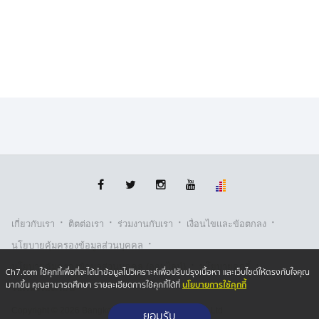
ไปตื่นตระหนก ขออยู่อย่างสบายใจได้ ไม่ต้องกังวล
·
·
·
·
เกี่ยวกับเรา
ติตต่อเรา
ร่วมงานกับเรา
เงื่อนไขและข้อตกลง
·
นโยบายคุ้มครองข้อมูลส่วนบุคคล
·
·
นโยบายคุ้มครองข้อมูลส่วนบุคคล (ออนไลน์)
นโยบายคุกกี้
Ch7.com ใช้คุกกี้เพื่อที่จะได้นำข้อมูลไปวิเคราะห์เพื่อปรับปรุงเนื้อหา และเว็บไซต์ให้ตรงกับใจคุณ
นโยบายการใช้คุกกี้
มากขึ้น คุณสามารถศึกษา รายละเอียดการใช้คุกกี้ได้ที่
รับเรื่องร้องเรียน
Copyright © 2026 Bangkok Broadcasting & T.V. Co.,Ltd.
ยอมรับ