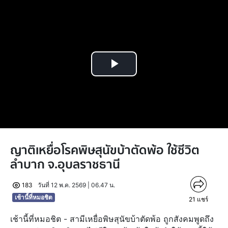
Play
Video
ญาติเหยื่อโรคพิษสุนัขบ้าตัดพ้อ ใช้ชีวิต
ลำบาก จ.อุบลราชธานี
183
วันที่ 12 พ.ค. 2569 | 06.47 น.
เช้านี้ที่หมอชิต
21
แชร์
เช้านี้ที่หมอชิต - สามีเหยื่อพิษสุนัขบ้าตัดพ้อ ถูกสังคมพูดถึง