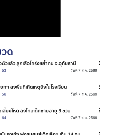
หมวด
อตัวแล้ว ลูกเสือโคร่งขย้ำคน จ.อุทัยธานี
53
วันที่ 7 ส.ค. 2569
ยกฯ ลงพื้นที่เกิดเหตุยิงในโรงเรียน
56
วันที่ 7 ส.ค. 2569
อเลี้ยงโหด ลงโทษเด็กชายอายุ 3 ขวบ
64
วันที่ 7 ส.ค. 2569
ขับรถเก๋ง พุ่งชนศูนย์เด็กเล็กฯ เจ็บ 14 คน