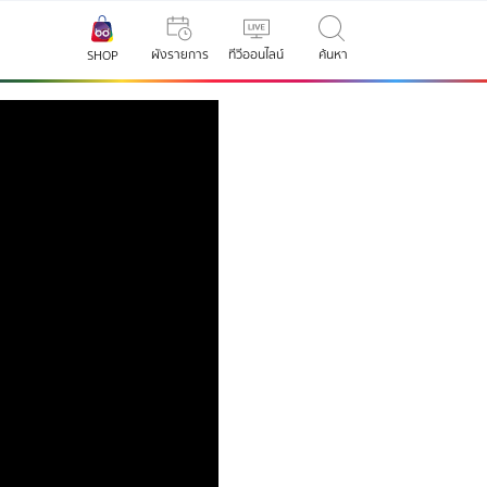
ผังรายการ
ทีวีออนไลน์
ค้นหา
SHOP