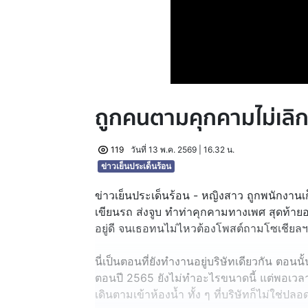
ถูกคนตามคุกคามไม่เลิก 
119
วันที่ 13 พ.ค. 2569 | 16.32 น.
ข่าวเย็นประเด็นร้อน
ข่าวเย็นประเด็นร้อน - หญิงสาว ถูกพนักงาน
เขียนรถ ส่งจูบ ทำท่าคุกคามทางเพศ สุดท้า
อยู่ดี จนเธอทนไม่ไหวต้องโพสต์ถามโซเชียลฯ 
นี่เป็นตอนที่ยังทำงานอยู่บริษัทเดียวกัน ตอ
ตอนปี 2565 ยังไม่ทำอะไรขนาดนี้ แต่พอเวลาผ่
เดินตามเข้าห้องน้ำ ทั้ง ๆ ที่บริษัทก็ไม่ใช่ปล