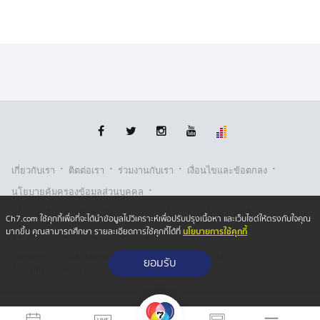
·
·
·
·
เกี่ยวกับเรา
ติตต่อเรา
ร่วมงานกับเรา
เงื่อนไขและข้อตกลง
·
นโยบายคุ้มครองข้อมูลส่วนบุคคล
·
·
นโยบายคุ้มครองข้อมูลส่วนบุคคล (ออนไลน์)
นโยบายคุกกี้
Ch7.com ใช้คุกกี้เพื่อที่จะได้นำข้อมูลไปวิเคราะห์เพื่อปรับปรุงเนื้อหา และเว็บไซต์ให้ตรงกับใจคุณ
นโยบายการใช้คุกกี้
มากขึ้น คุณสามารถศึกษา รายละเอียดการใช้คุกกี้ได้ที่
รับเรื่องร้องเรียน
Copyright © 2026 Bangkok Broadcasting & T.V. Co.,Ltd.
ยอมรับ
All rights reserved