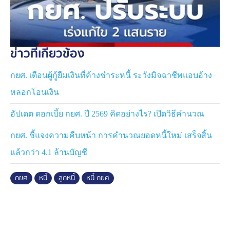
ข่าวที่เกี่ยวข้อง
กยศ. เตือนผู้กู้ยืมเงินที่ค้างชำระหนี้ ระวังมิจฉาชีพแอบอ้าง
หลอกโอนเงิน
อัปเดต ดอกเบี้ย กยศ. ปี 2569 คิดอย่างไร? เปิดวิธีคำนวณ
กยศ. ชี้แจงความคืบหน้า การคำนวณยอดหนี้ใหม่ เสร็จสิ้น
แล้วกว่า 4.1 ล้านบัญชี
กยศ
หนี้
ลูกหนี้
หนี้ กยศ