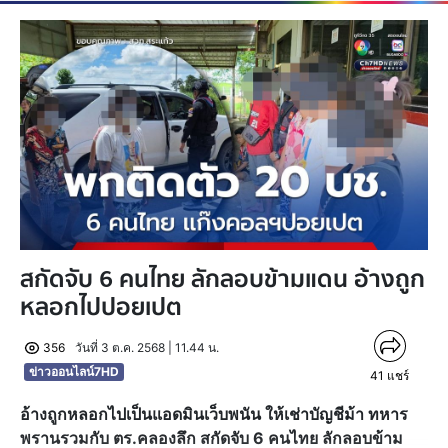
สกัดจับ 6 คนไทย ลักลอบข้ามแดน อ้างถูก
หลอกไปปอยเปต
356
วันที่ 3 ต.ค. 2568 | 11.44 น.
ข่าวออนไลน์7HD
41
แชร์
อ้างถูกหลอกไปเป็นแอดมินเว็บพนัน ให้เช่าบัญชีม้า ทหาร
พรานรวมกับ ตร.คลองลึก สกัดจับ 6 คนไทย ลักลอบข้าม