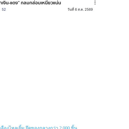
้ำเงิน-แดง” กลมกล่อมเหนียวแน่น
52
วันที่ 6 ส.ค. 2569
งไหลเยิ้ม ยึดของกลางกว่า 2,000 ชิ้น