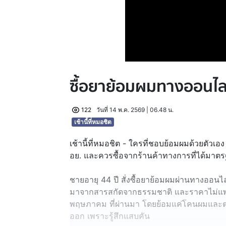
ซื้อยาย้อมผมทางออนไลน
122
วันที่ 14 พ.ค. 2569 | 06.48 น.
เช้านี้ที่หมอชิต
เช้านี้ที่หมอชิต - ใครที่ชอบย้อมผมด้วยตัวเอง
อย. และควรซื้อจากร้านค้าทางการที่ได้มาตรฐา
ชายอายุ 44 ปี สั่งซื้อยาย้อมผมผ่านทางออนไ
มาจากสารสกัดจากธรรมชาติ และราคาไม่แพง จึ
พฤษภาคม ที่ผ่านมา โดยย้อมแค่โคนผมและตร
ออก เพราะรู้สึกแสบคัน