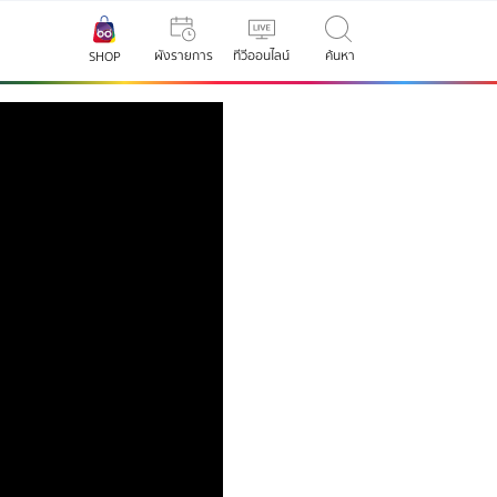
ผังรายการ
ทีวีออนไลน์
ค้นหา
SHOP