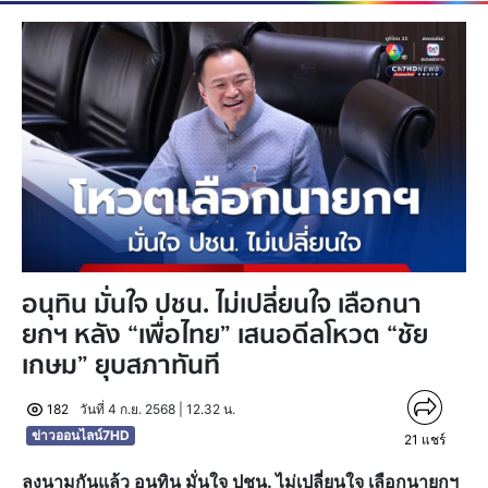
อนุทิน มั่นใจ ปชน. ไม่เปลี่ยนใจ เลือกนา
ยกฯ หลัง “เพื่อไทย” เสนอดีลโหวต “ชัย
เกษม” ยุบสภาทันที
182
วันที่ 4 ก.ย. 2568 | 12.32 น.
ข่าวออนไลน์7HD
21
แชร์
ลงนามกันแล้ว อนุทิน มั่นใจ ปชน. ไม่เปลี่ยนใจ เลือกนายกฯ