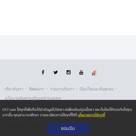
ฟุตบอลบุรีรัมย์ ยูไนเต็ด มาแสดงความยินดีด้วยหรือไม่ นาย
อนุทิน กล่าวว่า มันไม่มีอะไรที่ต้องยินดียินร้าย เมื่อมา
ทำงานให้บ้านเมืองก็ต้องทำให้ดีที่สุด เพราะมีปัญหาเกิดขึ้น
ทุกวันก็ต้องไล่แก้ปัญหาไป เมื่อแก้ไขปัญหาหนึ่งได้ ก็ดีใจไป
2 ชั่วโมง จากนั้นก็ต้องมาแก้เรื่องใหม่ ทำงานให้กับ
ประชาชนคือความยินดีของเรา
·
·
·
·
เกี่ยวกับเรา
ติตต่อเรา
ร่วมงานกับเรา
เงื่อนไขและข้อตกลง
·
นโยบายคุ้มครองข้อมูลส่วนบุคคล
·
·
นโยบายคุ้มครองข้อมูลส่วนบุคคล (ออนไลน์)
นโยบายคุกกี้
Ch7.com ใช้คุกกี้เพื่อที่จะได้นำข้อมูลไปวิเคราะห์เพื่อปรับปรุงเนื้อหา และเว็บไซต์ให้ตรงกับใจคุณ
นโยบายการใช้คุกกี้
มากขึ้น คุณสามารถศึกษา รายละเอียดการใช้คุกกี้ได้ที่
รับเรื่องร้องเรียน
Copyright © 2026 Bangkok Broadcasting & T.V. Co.,Ltd.
ยอมรับ
All rights reserved